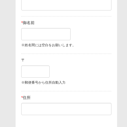
*
御名前
※姓名間には空白をお願いします。
〒
※郵便番号から住所自動入力
*
住所