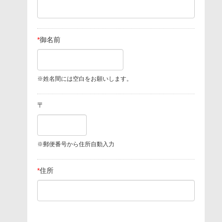
*
御名前
※姓名間には空白をお願いします。
〒
※郵便番号から住所自動入力
*
住所