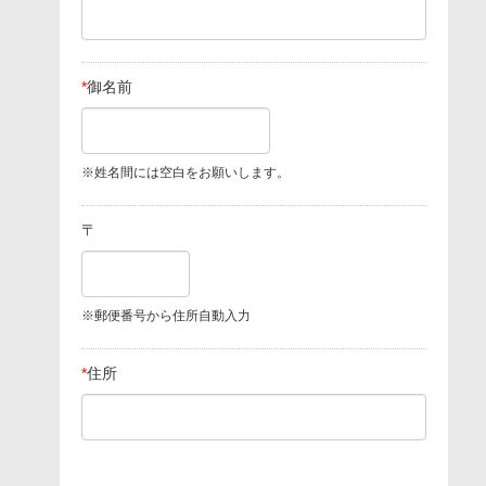
*
御名前
※姓名間には空白をお願いします。
〒
※郵便番号から住所自動入力
*
住所