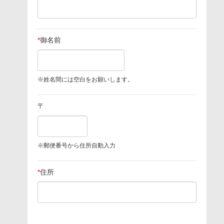
*
御名前
※姓名間には空白をお願いします。
〒
※郵便番号から住所自動入力
*
住所