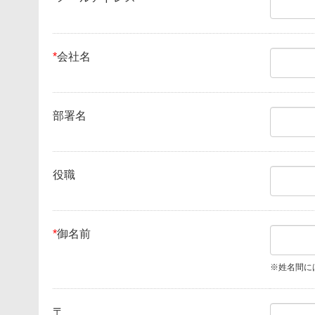
*
会社名
部署名
役職
*
御名前
※姓名間に
〒