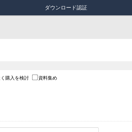
ダウンロード認証
近く購入を検討
資料集め